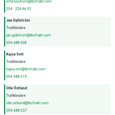
emil.bostrom@lbcfrakt.com
054 - 224 46 92
Jan Gyllström
Trafikledare
jan.gyllstrom@lbcfrakt.com
054-688 508
Kajsa Sott
Trafikledare
kajsa.sott@lbcfrakt.com
054-688 519
Olle Östlund
Trafikledare
olle.ostlund@lbcfrakt.com
054-688 537