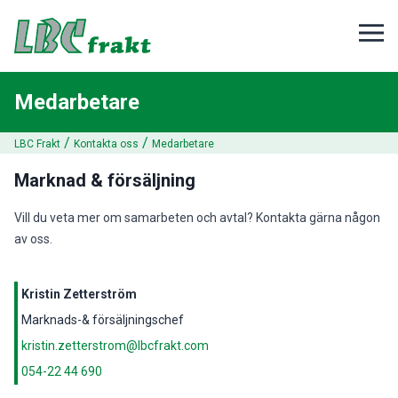
Medarbetare
/
/
LBC Frakt
Kontakta oss
Medarbetare
Marknad & försäljning
Vill du veta mer om samarbeten och avtal? Kontakta gärna någon
av oss.
Kristin Zetterström
Marknads-& försäljningschef
kristin.zetterstrom@lbcfrakt.com
054-22 44 690