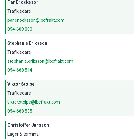
Pär Enocksson
Trafikledare
par.enocksson@lbcfrakt.com
054-689 803
Stephanie Eriksson
Trafikledare
stephanie.eriksson@lbcfrakt.com
054-688 514
Viktor Stolpe
Trafikledare
viktor.stolpe@lbcfrakt.com
054-688 535
Christoffer Jansson
Lager & terminal