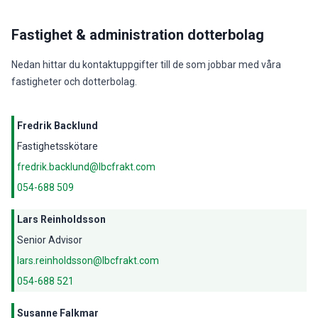
Fastighet & administration dotterbolag
Nedan hittar du kontaktuppgifter till de som jobbar med våra
fastigheter och dotterbolag.
Fredrik Backlund
Fastighetsskötare
fredrik.backlund@lbcfrakt.com
054-688 509
Lars Reinholdsson
Senior Advisor
lars.reinholdsson@lbcfrakt.com
054-688 521
Susanne Falkmar