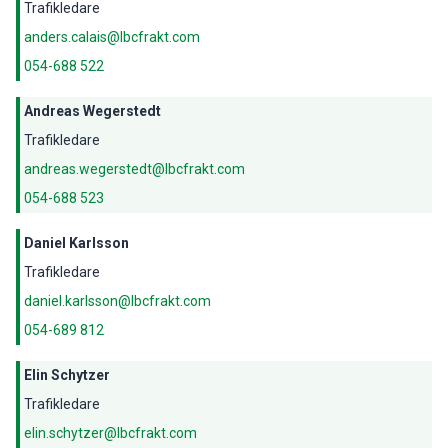
Trafikledare
anders.calais@lbcfrakt.com
054-688 522
Andreas Wegerstedt
Trafikledare
andreas.wegerstedt@lbcfrakt.com
054-688 523
Daniel Karlsson
Trafikledare
daniel.karlsson@lbcfrakt.com
054-689 812
Elin Schytzer
Trafikledare
elin.schytzer@lbcfrakt.com