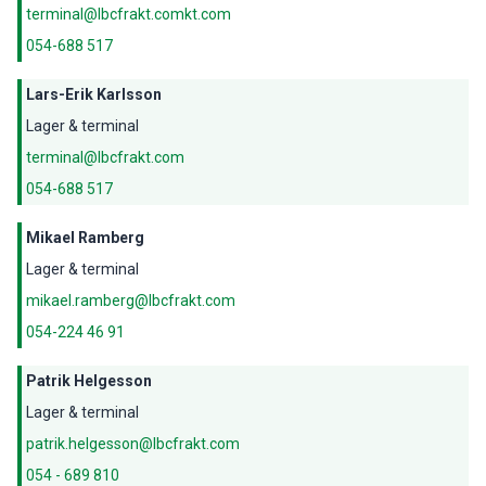
terminal@lbcfrakt.comkt.com
054-688 517
Lars-Erik Karlsson
Lager & terminal
terminal@lbcfrakt.com
054-688 517
Mikael Ramberg
Lager & terminal
mikael.ramberg@lbcfrakt.com
054-224 46 91
Patrik Helgesson
Lager & terminal
patrik.helgesson@lbcfrakt.com
054 - 689 810