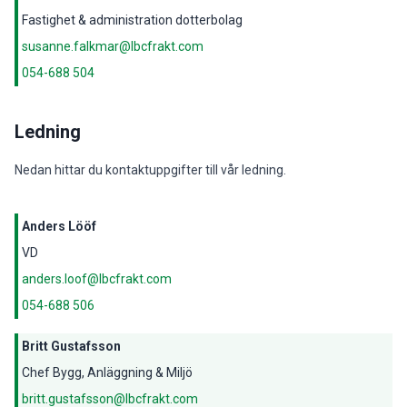
Fastighet & administration dotterbolag
susanne.falkmar@lbcfrakt.com
054-688 504
Ledning
Nedan hittar du kontaktuppgifter till vår ledning.
Anders Lööf
VD
anders.loof@lbcfrakt.com
054-688 506
Britt Gustafsson
Chef Bygg, Anläggning & Miljö
britt.gustafsson@lbcfrakt.com