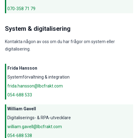
070-358 71 79
System & digitalisering
Kontakta någon av oss om du har frågor om system eller
digitalisering.
Frida Hansson
Systemförvaltning & integration
frida.hansson@lbcfrakt.com
054-688 533
William Gavell
Digitaliserings- & RPA-utvecklare
william.gavell@lbcfrakt.com
054-688 538