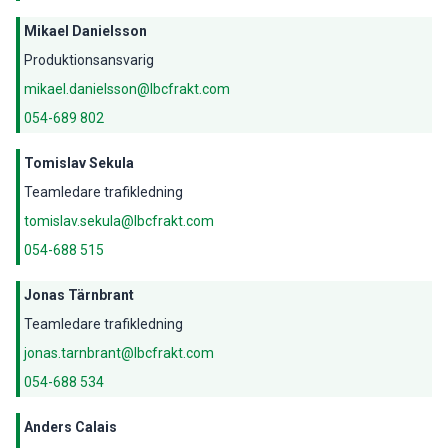
Mikael Danielsson
Produktionsansvarig
mikael.danielsson@lbcfrakt.com
054-689 802
Tomislav Sekula
Teamledare trafikledning
tomislav.sekula@lbcfrakt.com
054-688 515
Jonas Tärnbrant
Teamledare trafikledning
jonas.tarnbrant@lbcfrakt.com
054-688 534
Anders Calais