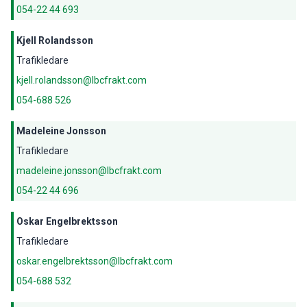
054-22 44 693
Kjell Rolandsson
Trafikledare
kjell.rolandsson@lbcfrakt.com
054-688 526
Madeleine Jonsson
Trafikledare
madeleine.jonsson@lbcfrakt.com
054-22 44 696
Oskar Engelbrektsson
Trafikledare
oskar.engelbrektsson@lbcfrakt.com
054-688 532