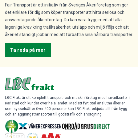
Fair Transport är ett initiativ från Sveriges Åkeriföretag som gör
det enklare för dig som köper transporter att hitta seriösa och
ansvarstagande åkeriföretag. Du kan vara trygg med att alla
lagenliga krav kring trafiksäkerhet, utsläpp och miljö följs och att
åkeriet ständigt jobbar med att förbättra sina hållbara transporter.
Ta reda på mer
LBC Frakt är ett komplett transport- och maskinföretag med huvudkontor i
Karlstad och kunder över hela landet. Med ett fyrtiotal anslutna åkerier
som sysselsätter över 400 personer kan LBC Frakt erbjuda allt från bygg-
och anläggningstransporter till godstrafik och snöröjning.