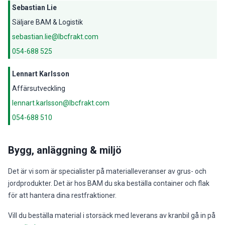
Sebastian Lie
Säljare BAM & Logistik
sebastian.lie@lbcfrakt.com
054-688 525
Lennart Karlsson
Affärsutveckling
lennart.karlsson@lbcfrakt.com
054-688 510
Bygg, anläggning & miljö
Det är vi som är specialister på materialleveranser av grus- och
jordprodukter. Det är hos BAM du ska beställa container och flak
för att hantera dina restfraktioner.
Vill du beställa material i storsäck med leverans av kranbil gå in på