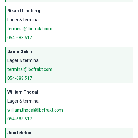
Rikard Lindberg
Lager & terminal
terminal@lbcfrakt.com
054-688 517
Samir Sehili
Lager & terminal
terminal@lbcfrakt.com
054-688 517
William Thodal
Lager & terminal
william.thodal@lbcfrakt.com
054-688 517
Jourtelefon