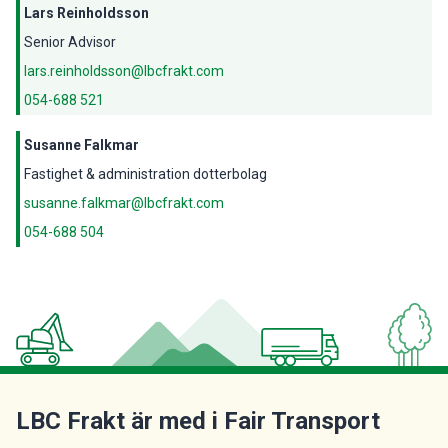
Lars Reinholdsson
Senior Advisor
lars.reinholdsson@lbcfrakt.com
054-688 521
Susanne Falkmar
Fastighet & administration dotterbolag
susanne.falkmar@lbcfrakt.com
054-688 504
LBC Frakt är med i Fair Transport