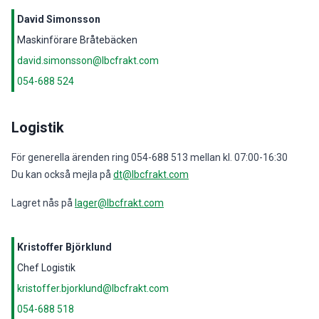
David Simonsson
Maskinförare Bråtebäcken
david.simonsson@lbcfrakt.com
054-688 524
Logistik
För generella ärenden ring 054-688 513 mellan kl. 07:00-16:30
Du kan också mejla på
dt@lbcfrakt.com
Lagret nås på
lager@lbcfrakt.com
Kristoffer Björklund
Chef Logistik
kristoffer.bjorklund@lbcfrakt.com
054-688 518