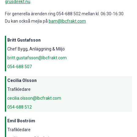
grusdirekt.nu
.
För generella ärenden ring 054-688 502 mellan kl. 06:30-16:30
Du kan också mejla på
bam@lbcfrakt.com
Britt Gustafsson
Chef Bygg, Anläggning & Miljö
britt.gustafsson@lbcfrakt.com
054-688 507
Cecilia Olsson
Trafikledare
cecilia.olsson@lbcfrakt.com
054-688 512
Emil Boström
Trafikledare