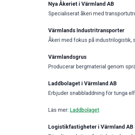
Nya Åkeriet i Värmland AB
Specialiserat åkeri med transportut
Värmlands Industritransporter
Åkeri med fokus på industrilogistik, 
Värmlandsgrus
Producerar bergmaterial genom sprän
Laddbolaget i Värmland AB
Erbjuder snabbladdning för tunga elf
Läs mer:
Laddbolaget
Logistikfastigheter i Värmland AB