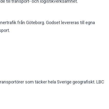
de till transport- och logistikverksamhet.
nertrafik från Göteborg. Godset levereras till egna
sport.
transportörer som täcker hela Sverige geografiskt. LBC