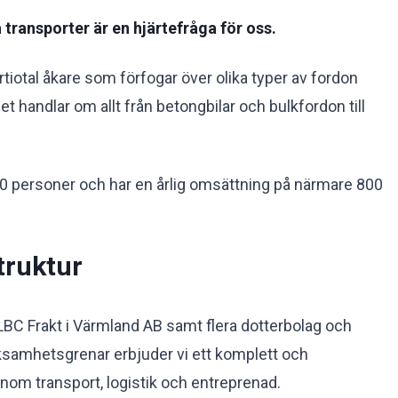
 transporter är en hjärtefråga för oss.
yrtiotal åkare som förfogar över olika typer av fordon
 handlar om allt från betongbilar och bulkfordon till
0 personer och har en årlig omsättning på närmare 800
truktur
BC Frakt i Värmland AB samt flera dotterbolag och
ksamhetsgrenar erbjuder vi ett komplett och
nom transport, logistik och entreprenad.