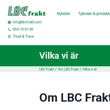
Nyheter
Tjänster & produkt
info@lbcfrakt.com
054-10 01 40
Track & Trace
Vilka vi är
/
/
LBC Frakt
Om LBC Frakt
Vilka vi är
Om LBC Frak