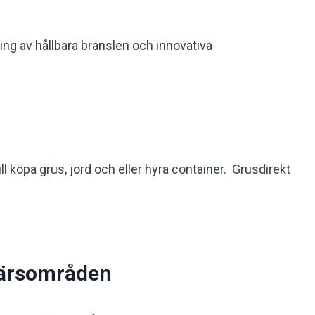
ng av hållbara bränslen och innovativa
 köpa grus, jord och eller hyra container. Grusdirekt
färsområden