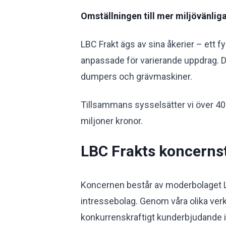
Omställningen till mer miljövänliga
LBC Frakt ägs av sina åkerier – ett f
anpassade för varierande uppdrag. Det
dumpers och grävmaskiner.
Tillsammans sysselsätter vi över 40
miljoner kronor.
LBC Frakts koncerns
Koncernen består av moderbolaget L
intressebolag. Genom våra olika ver
konkurrenskraftigt kunderbjudande i