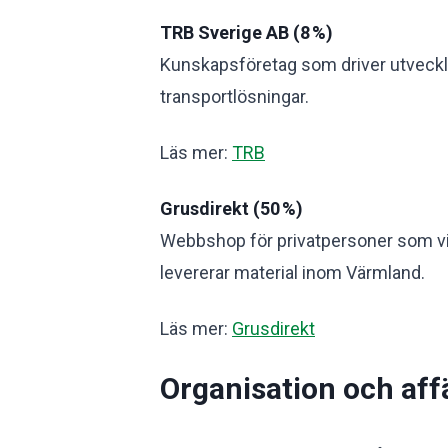
TRB Sverige AB (8
%)
Kunskapsföretag som driver utveckli
transportlösningar.
Läs mer:
TRB
Grusdirekt (50
%)
Webbshop för privatpersoner som vill
levererar material inom Värmland.
Läs mer:
Grusdirekt
Organisation och af