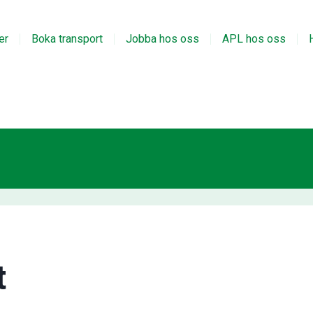
er
Boka transport
Jobba hos oss
APL hos oss
t