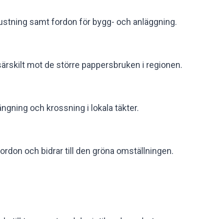
rustning samt fordon för bygg- och anläggning.
särskilt mot de större pappersbruken i regionen.
gning och krossning i lokala täkter.
ordon och bidrar till den gröna omställningen.