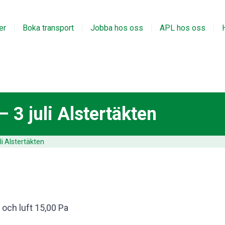
er
Boka transport
Jobba hos oss
APL hos oss
 3 juli Alstertäkten
i Alstertäkten
och luft 15,00 Pa