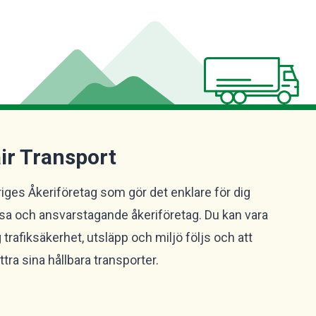
air Transport
veriges Åkeriföretag som gör det enklare för dig
ösa och ansvarstagande åkeriföretag. Du kan vara
g trafiksäkerhet, utsläpp och miljö följs och att
tra sina hållbara transporter.