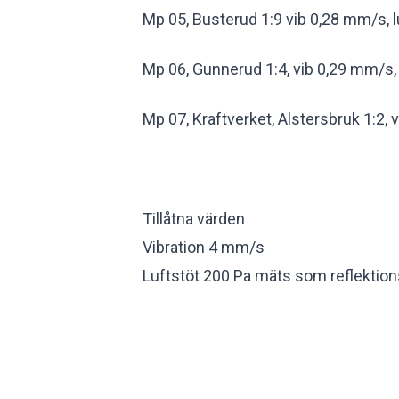
Mp 05, Busterud 1:9 vib 0,28 mm/s, l
Mp 06, Gunnerud 1:4, vib 0,29 mm/s, 
Mp 07, Kraftverket, Alstersbruk 1:2, v
Tillåtna värden
Vibration 4 mm/s
Luftstöt 200 Pa mäts som reflektion