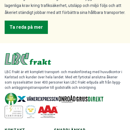
lagenliga krav kring trafiksäkerhet, utsläpp och miljö följs och att
åkeriet ständigt jobbar med att förbättra sina hållbara transporter.
Ta reda på mer
LBC Frakt är ett komplett transport- och maskinföretag med huvudkontor i
Karlstad och kunder över hela landet. Med ett fyrtiotal anslutna åkerier
som sysselsätter över 400 personer kan LBC Frakt erbjuda allt från bygg-
och anläggningstransporter till godstrafik och snöröjning.