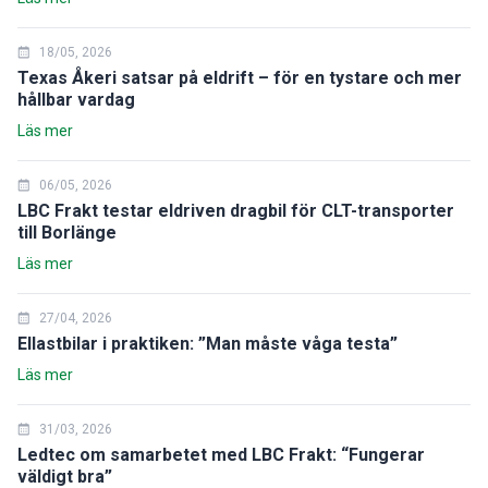
18/05, 2026
Texas Åkeri satsar på eldrift – för en tystare och mer
hållbar vardag
Läs mer
06/05, 2026
LBC Frakt testar eldriven dragbil för CLT-transporter
till Borlänge
Läs mer
27/04, 2026
Ellastbilar i praktiken: ”Man måste våga testa”
Läs mer
31/03, 2026
Ledtec om samarbetet med LBC Frakt: “Fungerar
väldigt bra”