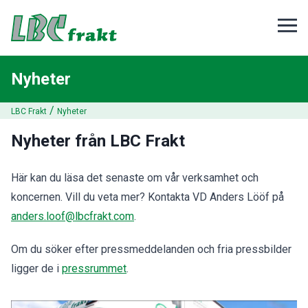
Nyheter
/
LBC Frakt
Nyheter
Nyheter från LBC Frakt
Här kan du läsa det senaste om vår verksamhet och
koncernen. Vill du veta mer? Kontakta VD Anders Lööf på
anders.loof@lbcfrakt.com
.
Om du söker efter pressmeddelanden och fria pressbilder
ligger de i
pressrummet
.