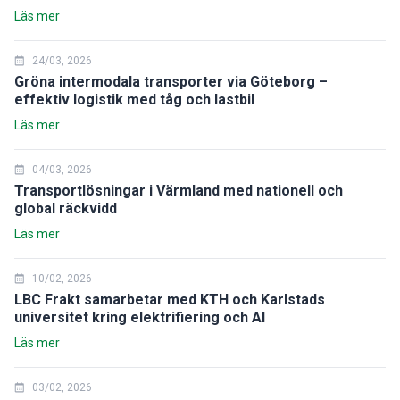
Läs mer
24/03, 2026
Gröna intermodala transporter via Göteborg –
effektiv logistik med tåg och lastbil
Läs mer
04/03, 2026
Transportlösningar i Värmland med nationell och
global räckvidd
Läs mer
10/02, 2026
LBC Frakt samarbetar med KTH och Karlstads
universitet kring elektrifiering och AI
Läs mer
03/02, 2026