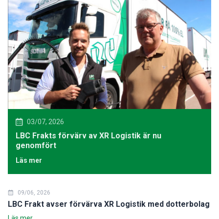
03/07, 2026
LBC Frakts förvärv av XR Logistik är nu
genomfört
Läs mer
09/06, 2026
LBC Frakt avser förvärva XR Logistik med dotterbolag
Läs mer