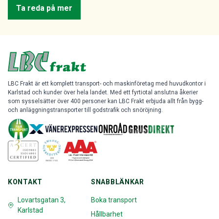
Ta reda på mer
LBC Frakt är ett komplett transport- och maskinföretag med huvudkontor i
Karlstad och kunder över hela landet. Med ett fyrtiotal anslutna åkerier
som sysselsätter över 400 personer kan LBC Frakt erbjuda allt från bygg-
och anläggningstransporter till godstrafik och snöröjning.
KONTAKT
SNABBLÄNKAR
Lovartsgatan 3,
Boka transport
Karlstad
Hållbarhet