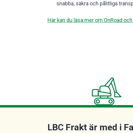
snabba, säkra och pålitliga transpor
Här kan du läsa mer om OnRoad och 
LBC Frakt är med i F