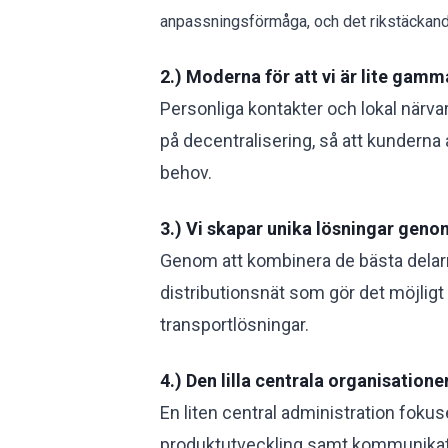
anpassningsförmåga, och det rikstäckande
2.) Moderna för att vi är lite gam
Personliga kontakter och lokal närvar
på decentralisering, så att kunderna 
behov.
3.) Vi skapar unika lösningar geno
Genom att kombinera de bästa delarn
distributionsnät som gör det möjligt
transportlösningar.
4.) Den lilla centrala organisatione
En liten central administration fokus
produktutveckling samt kommunikati