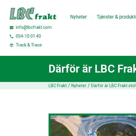
Nyheter
Tjänster & produkt
info@lbcfrakt.com
054-10 01 40
Track & Trace
Därför är LBC Fra
/
/
LBC Frakt
Nyheter
Därför är LBC Frakt sto