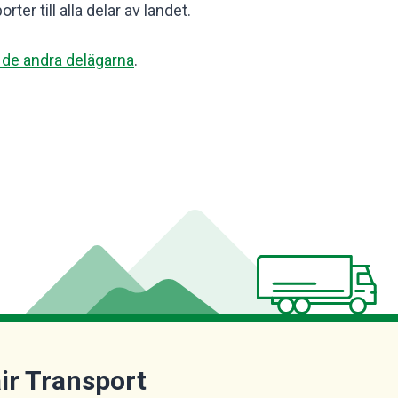
ter till alla delar av landet.
de andra delägarna
.
air Transport