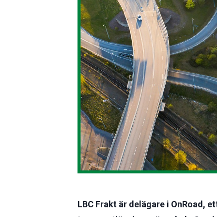
LBC Frakt är delägare i OnRoad, e