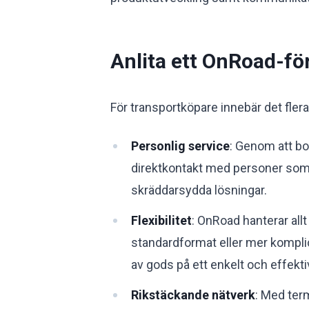
Anlita ett OnRoad-fö
För transportköpare innebär det fler
Personlig service
: Genom att bo
direktkontakt med personer som
skräddarsydda lösningar.
Flexibilitet
: OnRoad hanterar allt 
standardformat eller mer komplic
av gods på ett enkelt och effektiv
Rikstäckande nätverk
: Med ter