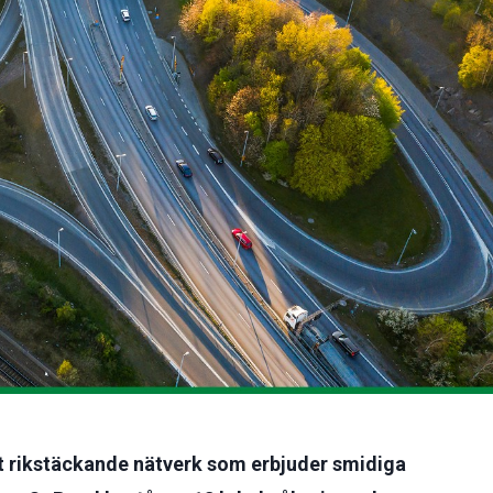
tt rikstäckande nätverk som erbjuder smidiga