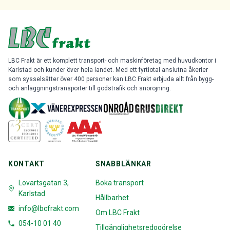
LBC Frakt är ett komplett transport- och maskinföretag med huvudkontor i
Karlstad och kunder över hela landet. Med ett fyrtiotal anslutna åkerier
som sysselsätter över 400 personer kan LBC Frakt erbjuda allt från bygg-
och anläggningstransporter till godstrafik och snöröjning.
KONTAKT
SNABBLÄNKAR
Lovartsgatan 3,
Boka transport
Karlstad
Hållbarhet
info@lbcfrakt.com
Om LBC Frakt
054-10 01 40
Tillgänglighetsredogörelse