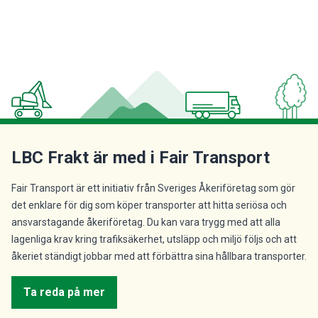
LBC Frakt är med i Fair Transport
Fair Transport är ett initiativ från Sveriges Åkeriföretag som gör
det enklare för dig som köper transporter att hitta seriösa och
ansvarstagande åkeriföretag. Du kan vara trygg med att alla
lagenliga krav kring trafiksäkerhet, utsläpp och miljö följs och att
åkeriet ständigt jobbar med att förbättra sina hållbara transporter.
Ta reda på mer