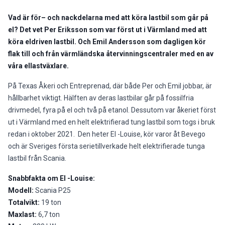
Vad är för– och nackdelarna med att köra lastbil som går på
el? Det vet Per Eriksson som var först ut i Värmland med att
köra eldriven lastbil. Och Emil Andersson som dagligen kör
flak till och från värmländska återvinningscentraler med en av
våra ellastväxlare.
På Texas Åkeri och Entreprenad, där både Per och Emil jobbar, är
hållbarhet viktigt. Hälften av deras lastbilar går på fossilfria
drivmedel, fyra på el och två på etanol. Dessutom var åkeriet först
ut i Värmland med en helt elektrifierad tung lastbil som togs i bruk
redan i oktober 2021. Den heter El -Louise, kör varor åt Bevego
och är Sveriges första serietillverkade helt elektrifierade tunga
lastbil från Scania.
Snabbfakta om El -Louise:
Modell:
Scania P25
Totalvikt:
19 ton
Maxlast:
6,7 ton