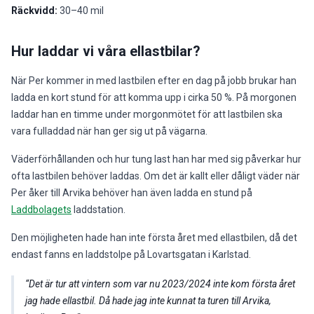
Räckvidd:
30–40 mil
Hur laddar vi våra ellastbilar?
När Per kommer in med lastbilen efter en dag på jobb brukar han
ladda en kort stund för att komma upp i cirka 50 %. På morgonen
laddar han en timme under morgonmötet för att lastbilen ska
vara fulladdad när han ger sig ut på vägarna.
Väderförhållanden och hur tung last han har med sig påverkar hur
ofta lastbilen behöver laddas. Om det är kallt eller dåligt väder när
Per åker till Arvika behöver han även ladda en stund på
Laddbolagets
laddstation.
Den möjligheten hade han inte första året med ellastbilen, då det
endast fanns en laddstolpe på Lovartsgatan i Karlstad.
Det är tur att vintern som var nu 2023/2024 inte kom första året
jag hade ellastbil. Då hade jag inte kunnat ta turen till Arvika,