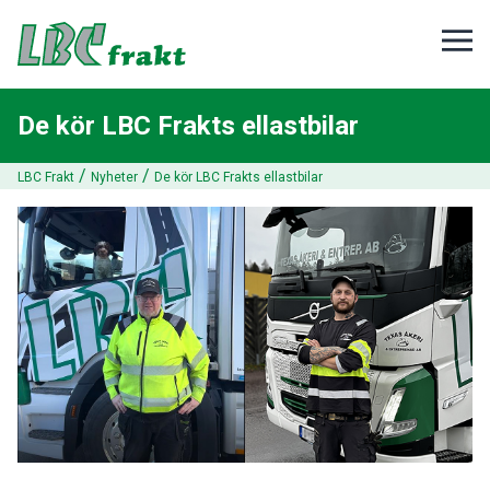
De kör LBC Frakts ellastbilar
/
/
LBC Frakt
Nyheter
De kör LBC Frakts ellastbilar