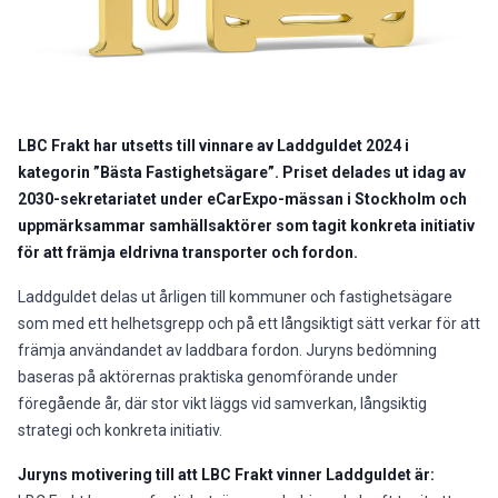
LBC Frakt har utsetts till vinnare av Laddguldet 2024 i
kategorin ”Bästa Fastighetsägare”.
Priset delades ut idag av
2030-sekretariatet under eCarExpo-mässan i Stockholm och
uppmärksammar samhällsaktörer som tagit konkreta initiativ
för att främja eldrivna transporter och fordon.
Laddguldet delas ut årligen till kommuner och fastighetsägare
som med ett helhetsgrepp och på ett långsiktigt sätt verkar för att
främja användandet av laddbara fordon. Juryns bedömning
baseras på aktörernas praktiska genomförande under
föregående år, där stor vikt läggs vid samverkan, långsiktig
strategi och konkreta initiativ. ​
Juryns motivering till att LBC Frakt vinner Laddguldet är: