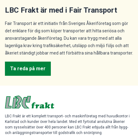
LBC Frakt är med i Fair Transport
Fair Transport är ett initiativ från Sveriges Åkeriföretag som gör
det enklare för dig som köper transporter att hitta seriösa och
ansvarstagande åkeriföretag. Du kan vara trygg med att alla
lagenliga krav kring trafiksäkerhet, utsläpp och miljö följs och att
åkeriet ständigt jobbar med att förbättra sina hållbara transporter.
Ta reda på mer
LBC Frakt är ett komplett transport- och maskinföretag med huvudkontor i
Karlstad och kunder över hela landet. Med ett fyrtiotal anslutna åkerier
som sysselsätter över 400 personer kan LBC Frakt erbjuda allt från bygg-
och anläggningstransporter till godstrafik och snöröjning.