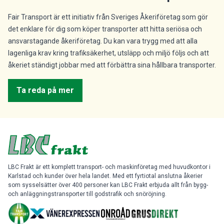
Fair Transport är ett initiativ från Sveriges Åkeriföretag som gör
det enklare för dig som köper transporter att hitta seriösa och
ansvarstagande åkeriföretag. Du kan vara trygg med att alla
lagenliga krav kring trafiksäkerhet, utsläpp och miljö följs och att
åkeriet ständigt jobbar med att förbättra sina hållbara transporter.
Ta reda på mer
LBC Frakt är ett komplett transport- och maskinföretag med huvudkontor i
Karlstad och kunder över hela landet. Med ett fyrtiotal anslutna åkerier
som sysselsätter över 400 personer kan LBC Frakt erbjuda allt från bygg-
och anläggningstransporter till godstrafik och snöröjning.