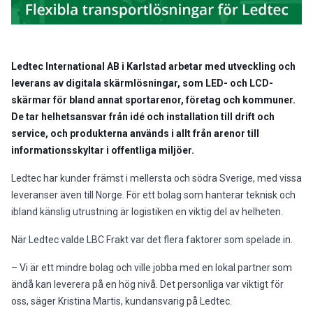
Ledtec International AB i Karlstad arbetar med utveckling och
leverans av digitala skärmlösningar, som LED- och LCD-
skärmar för bland annat sportarenor, företag och kommuner.
De tar helhetsansvar från idé och installation till drift och
service, och produkterna används i allt från arenor till
informationsskyltar i offentliga miljöer.
Ledtec har kunder främst i mellersta och södra Sverige, med vissa
leveranser även till Norge. För ett bolag som hanterar teknisk och
ibland känslig utrustning är logistiken en viktig del av helheten.
När Ledtec valde LBC Frakt var det flera faktorer som spelade in.
– Vi är ett mindre bolag och ville jobba med en lokal partner som
ändå kan leverera på en hög nivå. Det personliga var viktigt för
oss, säger Kristina Martis, kundansvarig på Ledtec.