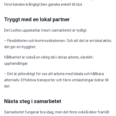
först kändes krångligt blev ganska enkelt till slut.
Tryggt med en lokal partner
Det Ledtec uppskattar mest i samarbetet är tydligt.
– Flexibiliteten och kommunikationen. Och att det är en lokal aktör,
det ger en trygghet.
Hållbarhet är också en viktig del i deras arbete, särskilt i
upphandlingar.
– Det är jätteviktigt för oss att arbeta med lokala och hållbara
alternativ. Effektiva transporter och färre omlastningar bidrar till
det.
Nästa steg i samarbetet
Samarbetet fungerar bra idag, men det finns också idéer framåt.