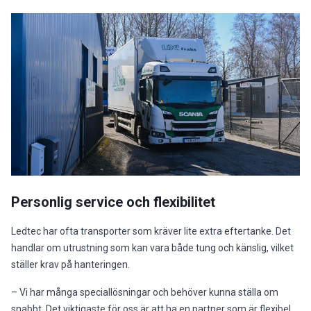
Personlig service och flexibilitet
Ledtec har ofta transporter som kräver lite extra eftertanke. Det
handlar om utrustning som kan vara både tung och känslig, vilket
ställer krav på hanteringen.
– Vi har många speciallösningar och behöver kunna ställa om
snabbt. Det viktigaste för oss är att ha en partner som är flexibel