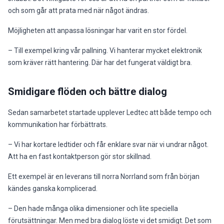
och som går att prata med när något ändras.
Möjligheten att anpassa lösningar har varit en stor fördel.
– Till exempel kring vår pallning. Vi hanterar mycket elektronik
som kräver rätt hantering. Där har det fungerat väldigt bra.
Smidigare flöden och bättre dialog
Sedan samarbetet startade upplever Ledtec att både tempo och
kommunikation har förbättrats.
– Vi har kortare ledtider och får enklare svar när vi undrar något.
Att ha en fast kontaktperson gör stor skillnad.
Ett exempel är en leverans till norra Norrland som från början
kändes ganska komplicerad.
– Den hade många olika dimensioner och lite speciella
förutsättningar. Men med bra dialog löste vi det smidigt. Det som