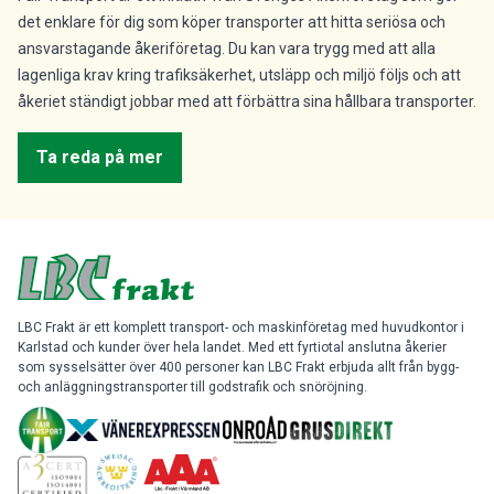
det enklare för dig som köper transporter att hitta seriösa och
ansvarstagande åkeriföretag. Du kan vara trygg med att alla
lagenliga krav kring trafiksäkerhet, utsläpp och miljö följs och att
åkeriet ständigt jobbar med att förbättra sina hållbara transporter.
Ta reda på mer
LBC Frakt är ett komplett transport- och maskinföretag med huvudkontor i
Karlstad och kunder över hela landet. Med ett fyrtiotal anslutna åkerier
som sysselsätter över 400 personer kan LBC Frakt erbjuda allt från bygg-
och anläggningstransporter till godstrafik och snöröjning.