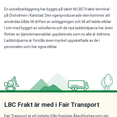
En solcellsanläggning har byggts på taket till LBC Frakts terminal
på Örsholmen i Karlstad. Den egenproducerade elen kommer att
användas både till driften av anläggningen och till att ladda elbilar.
I och med bygget av solcellerna och de nya laddstolparna har även
flottan av tjänstemannabilar uppdaterats som nu alla är eldrivna.
Laddstolparna är förstås även mycket uppskattade av de i
personalen som har egna elbilar.
LBC Frakt är med i Fair Transport
Fair Transport är ett initiativ från Sveriges Åkeriföretag som gör