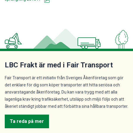
LBC Frakt är med i Fair Transport
Fair Transport är ett initiativ från Sveriges Åkeriföretag som gör
det enklare för dig som köper transporter att hitta seriösa och
ansvarstagande åkeriföretag. Du kan vara trygg med att alla
lagenliga krav kring trafiksäkerhet, utsläpp och miljö följs och att
åkeriet ständigt jobbar med att förbättra sina hållbara transporter.
Ta reda på mer