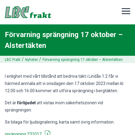
Förvarning sprängning 17 oktober –
Alstertäkten
/
/
LBC Frakt
Nyheter
Förvarning sprängning 17 oktober – Alstertäkten
I enlighet med vårt tillstånd att bedriva täkt i Lindås 1:2 får vi
härmed anmäla att vi onsdagen den 17 oktober 2023 mellan kl.
12.00 och 16.00 kommer att utföra sprängning i bergtäkten.
Det är
förbjudet
att vistas inom säkerhetszonen vid
sprängningen.
Se bilaga för ljudsignalering, karta samt övrig information.
sprängning 231017