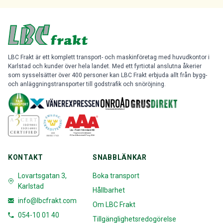
LBC Frakt är ett komplett transport- och maskinföretag med huvudkontor i
Karlstad och kunder över hela landet. Med ett fyrtiotal anslutna åkerier
som sysselsätter över 400 personer kan LBC Frakt erbjuda allt från bygg-
och anläggningstransporter till godstrafik och snöröjning.
KONTAKT
SNABBLÄNKAR
Lovartsgatan 3,
Boka transport
Karlstad
Hållbarhet
info@lbcfrakt.com
Om LBC Frakt
054-10 01 40
Tillgänglighetsredogörelse