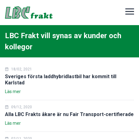
LBC Frakt vill synas av kunder och
kollegor
18/02, 2021
Sveriges första laddhybridlastbil har kommit till
Karlstad
Läs mer
09/12, 2020
Alla LBC Frakts åkare är nu Fair Transport-certifierade
Läs mer
02/11, 2020