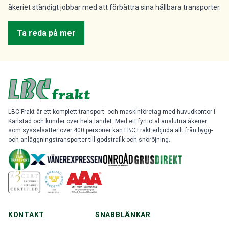
åkeriet ständigt jobbar med att förbättra sina hållbara transporter.
Ta reda på mer
LBC Frakt är ett komplett transport- och maskinföretag med huvudkontor i
Karlstad och kunder över hela landet. Med ett fyrtiotal anslutna åkerier
som sysselsätter över 400 personer kan LBC Frakt erbjuda allt från bygg-
och anläggningstransporter till godstrafik och snöröjning.
KONTAKT
SNABBLÄNKAR