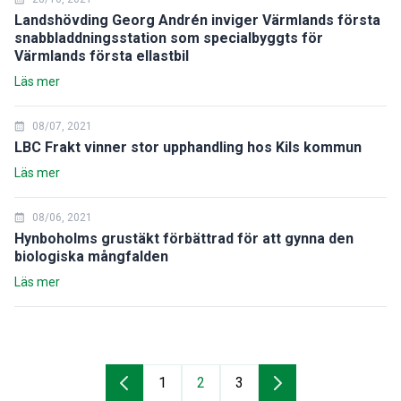
Landshövding Georg Andrén inviger Värmlands första
snabbladdningsstation som specialbyggts för
Värmlands första ellastbil
Läs mer
08/07, 2021
LBC Frakt vinner stor upphandling hos Kils kommun
Läs mer
08/06, 2021
Hynboholms grustäkt förbättrad för att gynna den
biologiska mångfalden
Läs mer
1
2
3