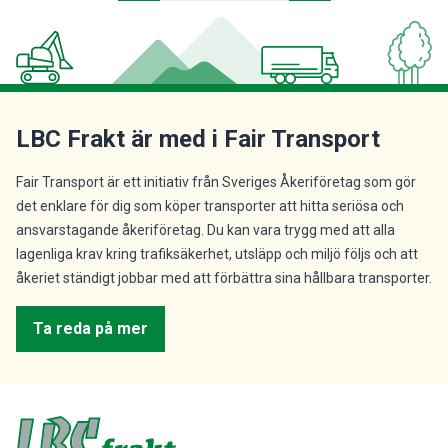
LBC Frakt är med i Fair Transport
Fair Transport är ett initiativ från Sveriges Åkeriföretag som gör
det enklare för dig som köper transporter att hitta seriösa och
ansvarstagande åkeriföretag. Du kan vara trygg med att alla
lagenliga krav kring trafiksäkerhet, utsläpp och miljö följs och att
åkeriet ständigt jobbar med att förbättra sina hållbara transporter.
Ta reda på mer