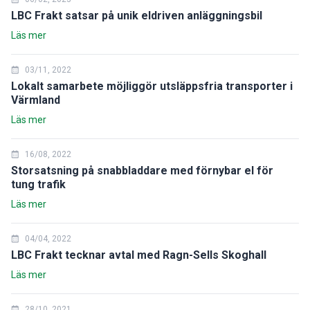
LBC Frakt satsar på unik eldriven anläggningsbil
Läs mer
03/11, 2022
Lokalt samarbete möjliggör utsläppsfria transporter i
Värmland
Läs mer
16/08, 2022
Storsatsning på snabbladdare med förnybar el för
tung trafik
Läs mer
04/04, 2022
LBC Frakt tecknar avtal med Ragn-Sells Skoghall
Läs mer
28/10, 2021